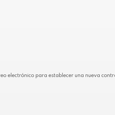
orio
rreo electrónico para establecer una nueva cont