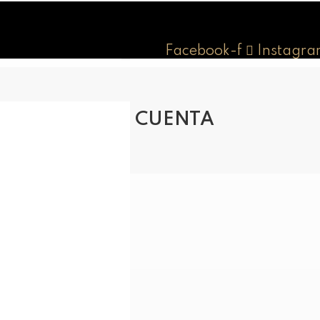
Facebook-f
Instagra
MI CUENTA
Obligatorio
*