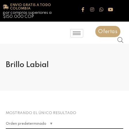
ENVIO GRATIS A TODO
COLOMBIA
por compras superiores a
$150.000 COP
Ofertas
Brillo Labial
MOSTRANDO EL ÚNICO RESULTADO