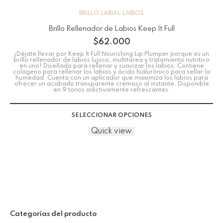
BRILLO LABIAL
LABIOS
Brillo Rellenador de Labios Keep It Full
$
62.000
¡Déjate llevar por Keep It Full Nourishing Lip Plumper porque es un
brillo rellenador de labios lujoso, multitarea y tratamiento nutritivo
en uno! Diseñado para rellenar y suavizar los labios. Contiene
colágeno para rellenar los labios y ácido hialurónico para sellar la
humedad. Cuenta con un aplicador que maximiza los labios para
ofrecer un acabado transparente cremoso al instante. Disponible
en 9 tonos adictivamente refrescantes.
SELECCIONAR OPCIONES
Quick view
Categorías del producto