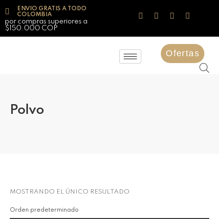
ENVIO GRATIS A TODO
COLOMBIA
por compras superiores a
$150.000 COP
Ofertas
Polvo
MOSTRANDO EL ÚNICO RESULTADO