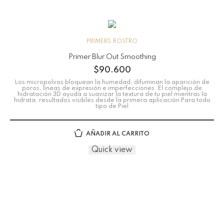
PRIMERS
ROSTRO
Primer Blur Out Smoothing
$
90.600
Los micropolvos bloquean la humedad, difuminan la aparición de
poros, lineas de expresión e imperfecciones. El complejo de
hidratación 3D ayuda a suavizar la textura de tu piel mientras la
hidrata. resultados visibles desde la primera aplicación Para todo
tipo de Piel
AÑADIR AL CARRITO
Quick view