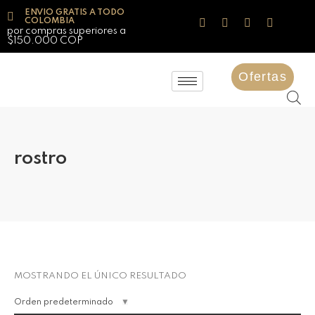
ENVIO GRATIS A TODO
COLOMBIA
por compras superiores a
$150.000 COP
Ofertas
rostro
MOSTRANDO EL ÚNICO RESULTADO