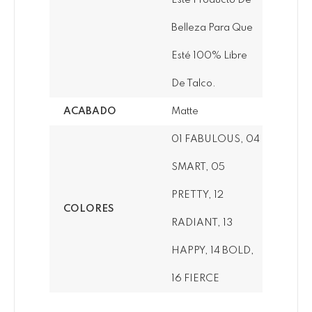
Este Producto De
Belleza Para Que
Esté 100% Libre
De Talco.
ACABADO
Matte
01 FABULOUS, 04
SMART, 05
PRETTY, 12
COLORES
RADIANT, 13
HAPPY, 14 BOLD,
16 FIERCE