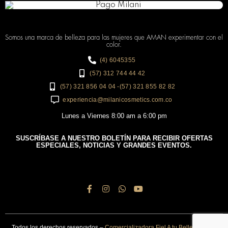
Somos una marca de belleza para las mujeres que AMAN experimentar con el
color.
(4) 6045355
(57) 312 744 44 42
(57) 321 856 04 04 -(57) 321 855 82 82
experiencia@milanicosmetics.com.co
Lunes a Viernes 8:00 am a 6:00 pm
SUSCRÍBASE A NUESTRO BOLETÍN PARA RECIBIR OFERTAS
ESPECIALES, NOTICIAS Y GRANDES EVENTOS.
Todos los derechos reservados –
Comercializadora Fiel A tu Belleza 2020
.