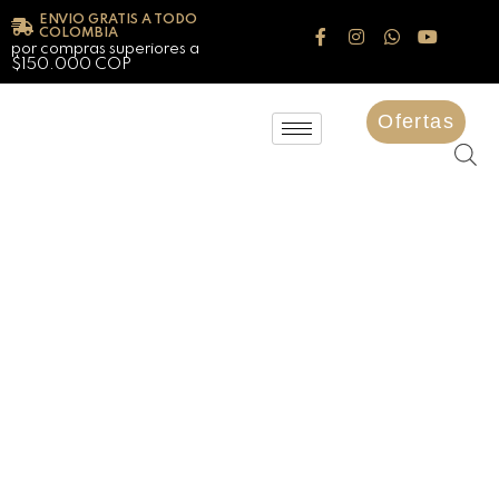
ENVIO GRATIS A TODO
COLOMBIA
por compras superiores a
$150.000 COP
Ofertas