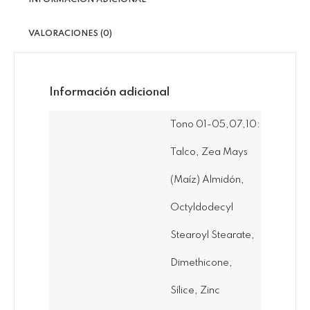
INFORMACIÓN ADICIONAL
VALORACIONES (0)
Información adicional
Tono 01-05,07,10:
Talco, Zea Mays
(Maíz) Almidón,
Octyldodecyl
Stearoyl Stearate,
Dimethicone,
Sílice, Zinc