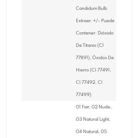
Candidum Bulb
Extraer. +/- Puede
Contener: Dióxido
De Titanio (CI
77891), Óxidos De
Hierro (CI 77491,
CI 77492, CI
77499).
01 Fair, 02 Nude,
03 Natural Light,
04 Natural, 05