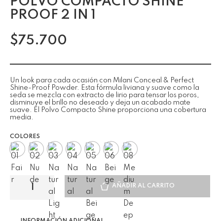
POLVO COMPACTO SHINE
PROOF 2 IN 1
$
75.700
Un look para cada ocasión con Milani Conceal & Perfect
Shine-Proof Powder. Esta fórmula liviana y suave como la
seda se mezcla con extracto de lirio para tensar los poros,
disminuye el brillo no deseado y deja un acabado mate
suave. El Polvo Compacto Shine proporciona una cobertura
media.
COLORES
AÑADIR AL CARRITO