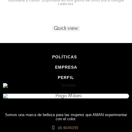
saludable y cálido. Disponible en una gama de tonos para halagar
cada tez.
Quick view
POLÍTICAS
EMPRESA
PERFIL
Somos una marca de belleza para las mujeres que AMAN experimentar
con el color.
(4) 6045355