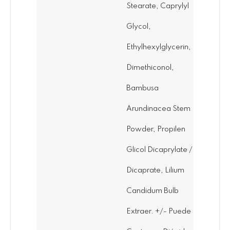
Stearate, Caprylyl
Glycol,
Ethylhexylglycerin,
Dimethiconol,
Bambusa
Arundinacea Stem
Powder, Propilen
Glicol Dicaprylate /
Dicaprate, Lilium
Candidum Bulb
Extraer. +/- Puede