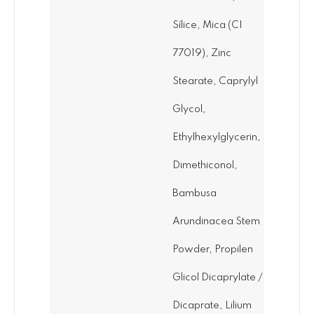
Sílice, Mica (CI
77019), Zinc
Stearate, Caprylyl
Glycol,
Ethylhexylglycerin,
Dimethiconol,
Bambusa
Arundinacea Stem
Powder, Propilen
Glicol Dicaprylate /
Dicaprate, Lilium