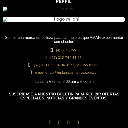
PERFIL
Somos una marca de belleza para las mujeres que AMAN experimentar
con el color.
(4) 6045355
(57) 312 744 44 42
(57) 321 856 04 04 -(57) 321 855 82 82
experiencia@milanicosmetics.com.co
Lunes a Viernes 8:00 am a 6:00 pm
SUSCRÍBASE A NUESTRO BOLETÍN PARA RECIBIR OFERTAS
ESPECIALES, NOTICIAS Y GRANDES EVENTOS.