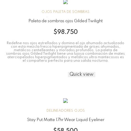
OJOS
PALETA DE SOMBRAS
Paleta de sombras ojos Gilded Twilight
$
98.750
Redefine nos ojos estrellados y domina el ojo ahumado actualizado
con esta mezcla fresca hiperpigmentada de grises ahumados,
metálicos centelleantes y morados profundos. La paleta de
sombras ojos Gilded Twilight tiene una lujosa combinación de mates
aterciopelados hiperpigmentados y metálicos ultra mantecosos es
el compañero perfecto para una salida nocturna.
Quick view
DELINEADORES
OJOS
Stay Put Matte 17hr Wear Liquid Eyeliner