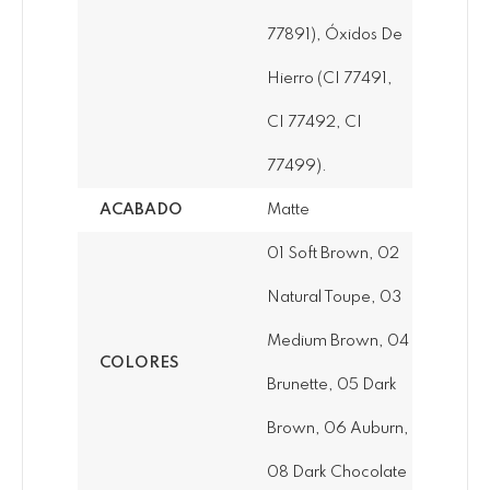
77891), Óxidos De
Hierro (CI 77491,
CI 77492, CI
77499).
ACABADO
Matte
01 Soft Brown, 02
Natural Toupe, 03
Medium Brown, 04
COLORES
Brunette, 05 Dark
Brown, 06 Auburn,
08 Dark Chocolate