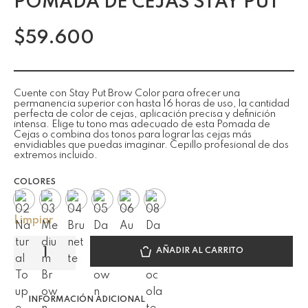
POMADA DE CEJAS STAY PUT
$
59.600
Cuente con Stay Put Brow Color para ofrecer una
permanencia superior con hasta 16 horas de uso, la cantidad
perfecta de color de cejas, aplicación precisa y definición
intensa. Elige tu tono mas adecuado de esta Pomada de
Cejas o combina dos tonos para lograr las cejas más
envidiables que puedas imaginar. Cepillo profesional de dos
extremos incluido.
COLORES
Limpiar
AÑADIR AL CARRITO
INFORMACIÓN ADICIONAL