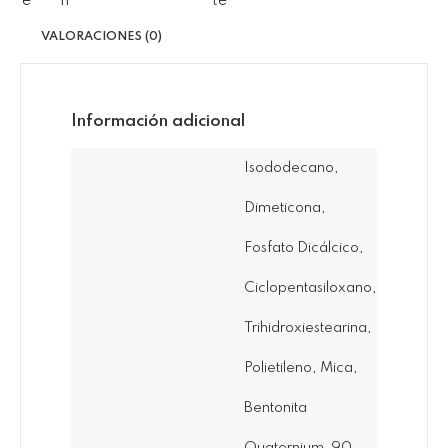
VALORACIONES (0)
Información adicional
Isododecano,
Dimeticona,
Fosfato Dicálcico,
Ciclopentasiloxano,
Trihidroxiestearina,
Polietileno, Mica,
Bentonita