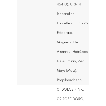
45410), C13-14
Isoparafina,
Laureth-7, PEG- 75
Estearato,
Magnesio De
Aluminio, Hidróxido
De Aluminio, Zea
Mays (maíz),
Propilparabeno.
01 DOLCE PINK,
02 ROSE DORO,