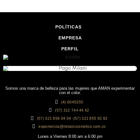
POLÍTICAS
EMPRESA
PERFIL
Somos una marca de belleza para las mujeres que AMAN experimentar
con el color.
(4) 6045355
(57) 312 744 44 42
(57) 321 856 04 04 -(57) 321 855 82 82
experiencia@milanicosmetics.com.co
Lunes a Viernes 8:00 am a 6:00 pm