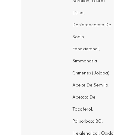
Sorbitan, Lauroil
Lisina,
Dehidroacetato De
Sodio,
Fenoxietanol,
Simmondsia
Chinensis (Jojoba)
Aceite De Semilla,
Acetato De
Tocoferol,
Polisorbato 80,
Hexilenglicol, Oxido