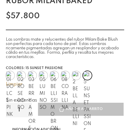
RUBOR MILANI BAKED
$
57.800
Las sombras mate y relucientes del rubor Milani Bake Blush
son perfectas para cada tono de piel. Estas sombras
ricamente pigmentadas agregan un resplandor y acabado
cálido en tus mejillas. Forma, perfila y resalta tus mejores
características.
COLORES
: 15 SUNSET PASSIONE
Limpiar
Sin existencias
AÑADIR AL CARRITO
INFORMACIÓN ADICIONAL