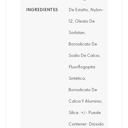
INGREDIENTES
De Estaño, Nylon-
12, Oleato De
Sorbitan,
Borosilicato De
Sodio De Calcio,
Fluorflogopita
Sintética,
Borosilicato De
Calcio Y Aluminio,
Sílice. +/- Puede
Contener: Dióxido