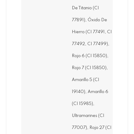
De Titanio (CI
77891), Óxido De
Hierro (CI 77491, CI
77492, CI 77499),
Rojo 6 (CI 15850),
Rojo 7 (CI 15850),
Amarillo 5 (CI
19140), Amarillo 6
(CI 15985),
Ultramarines (CI
77007), Rojo 27 (CI