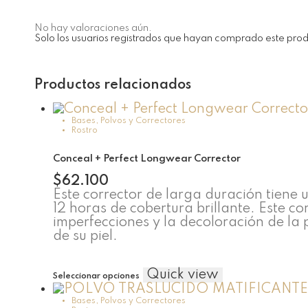
No hay valoraciones aún.
Solo los usuarios registrados que hayan comprado este pro
Productos relacionados
Bases, Polvos y Correctores
Rostro
Conceal + Perfect Longwear Corrector
$
62.100
Este corrector de larga duración tiene
12 horas de cobertura brillante. Este cor
imperfecciones y la decoloración de la
de su piel.
Este
Quick view
Seleccionar opciones
producto
tiene
Bases, Polvos y Correctores