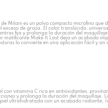
st de Milani es un polvo compacto microfino que 
 el exceso de grasa. El color translúcido, unive
mientras fija y prolonga la duración del maquilla
ador matificante Make It Last deja un acabado im
osturas lo convierte en una aplicación fácil y si
piel con vitamina C rica en antioxidantes, provit
ciones y prolonga la duración del maquillaje. 
piel ultrahidratada con un acabado radiante. Id