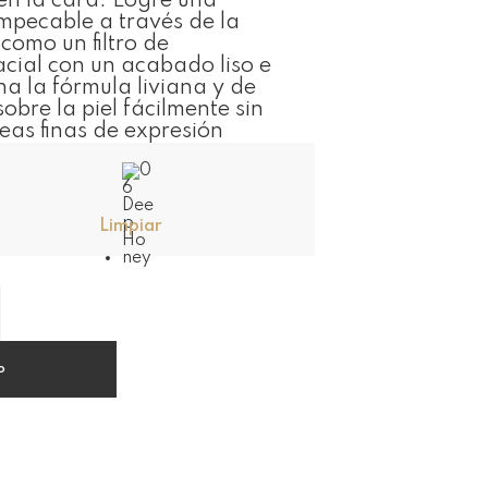
en la cara. Logre una
impecable a través de la
 como un filtro de
cial con un acabado liso e
a la fórmula liviana y de
obre la piel fácilmente sin
neas finas de expresión
Limpiar
o