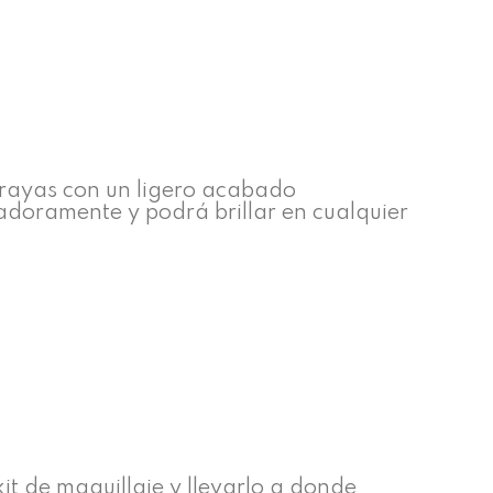
 rayas con un ligero acabado
adoramente y podrá brillar en cualquier
it de maquillaje y llevarlo a donde