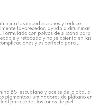
difumina las imperfecciones y reduce
rsalmente favorecedor, ayuda a difuminar
je. Formulado con polvos de silicona para
pecable y retocado y no se asienta en las
n complicaciones y es perfecto para…
amina B5, escualano y aceite de jojoba, al
Los pigmentos iluminadores de plátano en
eal para todos los tonos de piel.