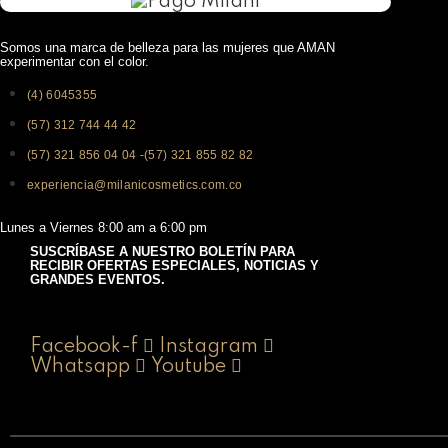
Somos una marca de belleza para las mujeres que AMAN
experimentar con el color.
(4) 6045355
(57) 312 744 44 42
(57) 321 856 04 04 -(57) 321 855 82 82
experiencia@milanicosmetics.com.co
Lunes a Viernes 8:00 am a 6:00 pm
SUSCRÍBASE A NUESTRO BOLETÍN PARA
RECIBIR OFERTAS ESPECIALES, NOTICIAS Y
GRANDES EVENTOS.
Facebook-f
Instagram
Whatsapp
Youtube