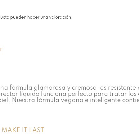
ducto pueden hacer una valoración.
 una fórmula glamorosa y cremosa, es resistente 
rector líquido funciona perfecto para tratar los c
 piel. Nuestra fórmula vegana e inteligente con