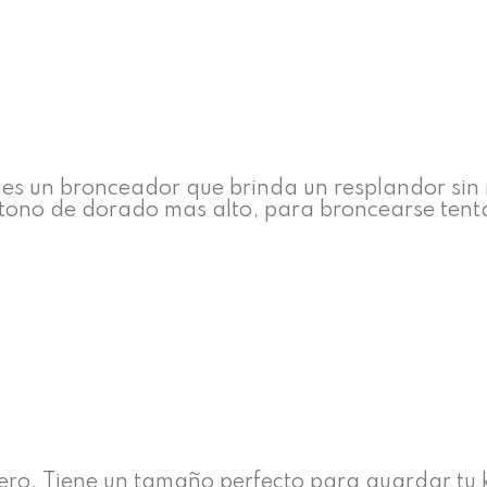
 es un bronceador que brinda un resplandor sin
un tono de dorado mas alto, para broncearse tent
ero. Tiene un tamaño perfecto para guardar tu k