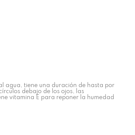
al agua, tiene una duración de hasta por
írculos debajo de los ojos, las
tiene vitamina E para reponer la humedad