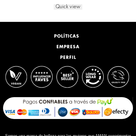
Quick view
POLÍTICAS
EMPRESA
PERFIL
Somos una marca de belleza para las mujeres que AMAN experimentar