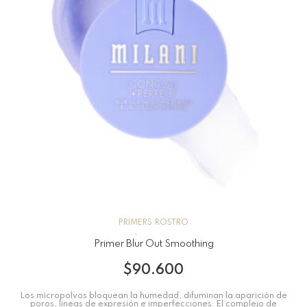
PRIMERS
ROSTRO
Primer Blur Out Smoothing
$
90.600
Los micropolvos bloquean la humedad, difuminan la aparición de
poros, lineas de expresión e imperfecciones. El complejo de