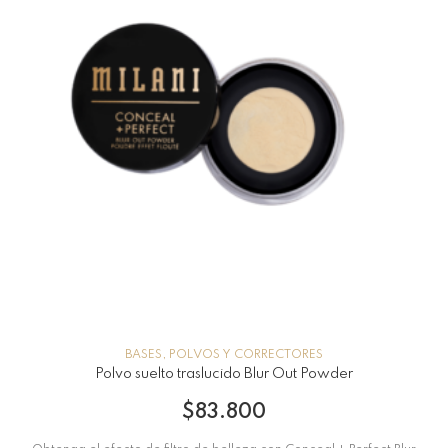
BASES, POLVOS Y CORRECTORES
Polvo suelto traslucido Blur Out Powder
$
83.800