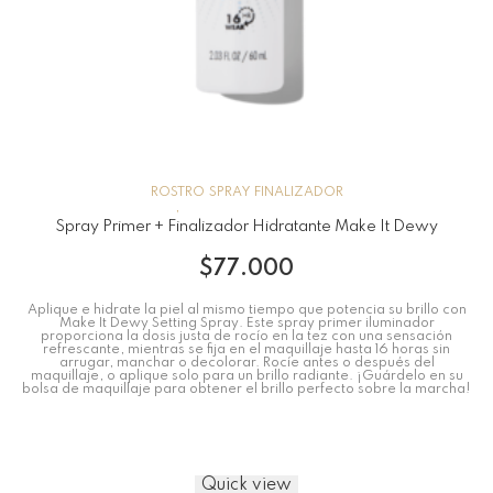
ROSTRO
SPRAY FINALIZADOR
Spray Primer + Finalizador Hidratante Make It Dewy
$
77.000
Aplique e hidrate la piel al mismo tiempo que potencia su brillo con
Make It Dewy Setting Spray. Este spray primer iluminador
proporciona la dosis justa de rocío en la tez con una sensación
refrescante, mientras se fija en el maquillaje hasta 16 horas sin
arrugar, manchar o decolorar. Rocíe antes o después del
maquillaje, o aplique solo para un brillo radiante. ¡Guárdelo en su
bolsa de maquillaje para obtener el brillo perfecto sobre la marcha!
Quick view