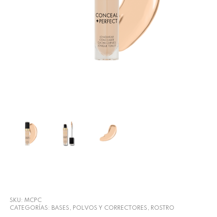
SKU:
MCPC
CATEGORÍAS:
BASES, POLVOS Y CORRECTORES
,
ROSTRO